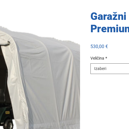
Garažni 
Premiu
Cijena
530,00 €
Veličina
*
Izaberi