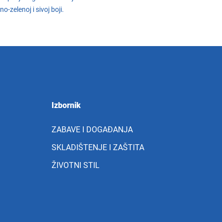
-zelenoj i sivoj boji.
Izbornik
ZABAVE I DOGAĐANJA
SKLADIŠTENJE I ZAŠTITA
ŽIVOTNI STIL