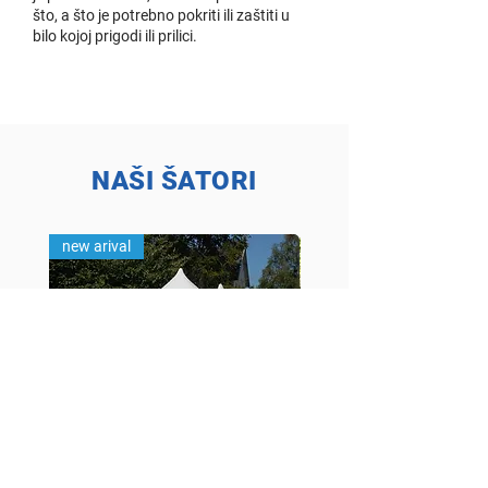
što, a što je potrebno pokriti ili zaštiti u
bilo kojoj prigodi ili prilici.
NAŠI ŠATORI
new arival