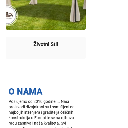
Životni Stil
O NAMA
Poslujemo od 2010 godine.... Naši
proizvodi dizajnirani su i osmišljeni od
najboljih inženjera i graditelja čeličnih
konstrukcija u Europi te se na njihovu
radu zasniva i naša kvaliteta. Svi