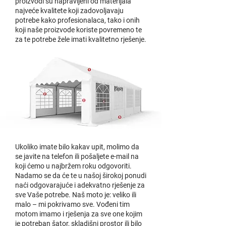
proizvodi su napravljeni od materijala
najveće kvalitete koji zadovoljavaju
potrebe kako profesionalaca, tako i onih
koji naše proizvode koriste povremeno te
za te potrebe žele imati kvalitetno rješenje.
Ukoliko imate bilo kakav upit, molimo da
se javite na telefon ili pošaljete e-mail na
koji ćemo u najbržem roku odgovoriti.
Nadamo se da će te u našoj širokoj ponudi
naći odgovarajuće i adekvatno rješenje za
sve Vaše potrebe. Naš moto je: veliko ili
malo – mi pokrivamo sve. Vođeni tim
motom imamo i rješenja za sve one kojim
je potreban šator, skladišni prostor ili bilo